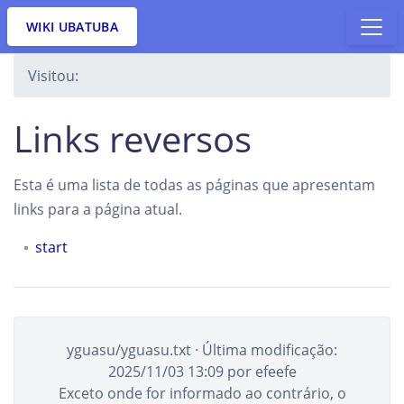
WIKI UBATUBA
Visitou:
Links reversos
Esta é uma lista de todas as páginas que apresentam
links para a página atual.
start
yguasu/yguasu.txt
· Última modificação:
2025/11/03 13:09
por
efeefe
Exceto onde for informado ao contrário, o