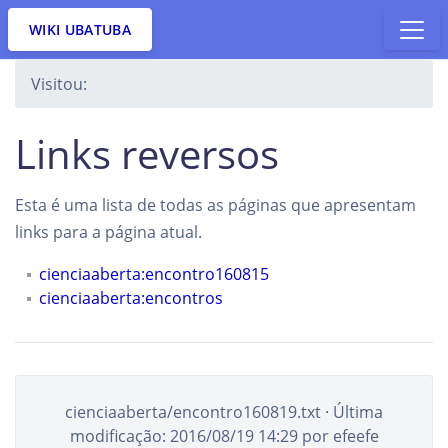
WIKI UBATUBA
Visitou:
Links reversos
Esta é uma lista de todas as páginas que apresentam
links para a página atual.
cienciaaberta:encontro160815
cienciaaberta:encontros
cienciaaberta/encontro160819.txt
· Última
modificação:
2016/08/19 14:29
por
efeefe