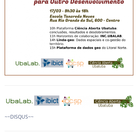
~~DISQUS~~