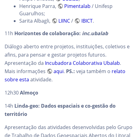
Henrique Parra,
Pimentalab
/ Unifesp
Guarulhos;
Sarita Albagli,
LIINC
/
IBICT
.
11h
Horizontes de colaboração:
inc.ubalab
Diálogo aberto entre projetos, instituições, coletivos e
afins, para pensar e gestar projetos futuros.
Apresentação da
Incubadora Colaborativa Ubalab
.
Mais informações
aqui
.
PS.:
veja também o
relato
sobre esta
atividade.
12h30
Almoço
14h
Linda-geo: Dados espaciais e co-gestão do
território
Apresentação das atividades desenvolvidas pelo Grupo
de Trabalho de Dados Geoespaciais Abertos do Litoral