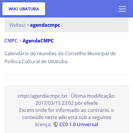
WIKI UBATUBA
Visitou:
•
agendacmpc
CMPC
>
AgendaCMPC
Calendário de reuniões do Conselho Municipal de
Política Cultural de Ubatuba.
cmpc/agendacmpc.txt
· Última modificação:
2017/03/15 23:02
por
efeefe
Exceto onde for informado ao contrário, o
conteúdo neste wiki está sob a seguinte
licença:
CC0 1.0 Universal