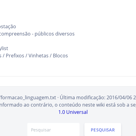
ostação
compreensão - públicos diversos
list
 / Prefixos / Vinhetas / Blocos
/formacao_linguagem.txt
· Última modificação:
2016/04/06 2
informado ao contrário, o conteúdo neste wiki está sob a se
1.0 Universal
PESQUISAR