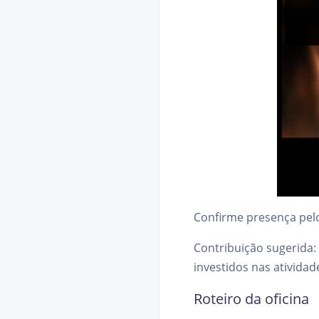
Confirme presença pe
Contribuição sugerida:
investidos nas ativida
Roteiro da oficina