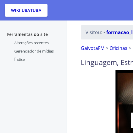
WIKI UBATUBA
Visitou:
•
formacao_
Ferramentas do site
Alterações recentes
GaivotaFM
>
Oficinas
> 
Gerenciador de mídias
Índice
Linguagem, Est