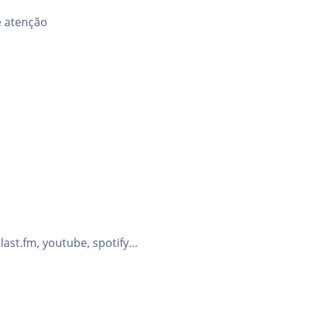
e atenção
last.fm, youtube, spotify…