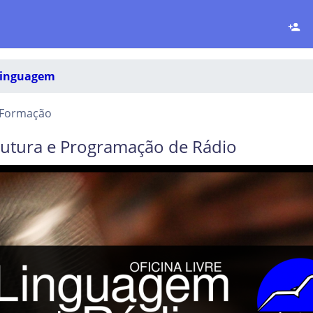
linguagem
Formação
rutura e Programação de Rádio