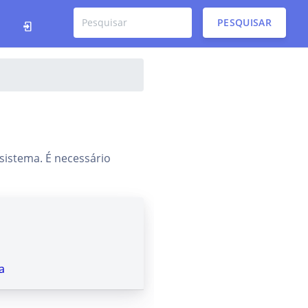
PESQUISAR
sistema. É necessário
a