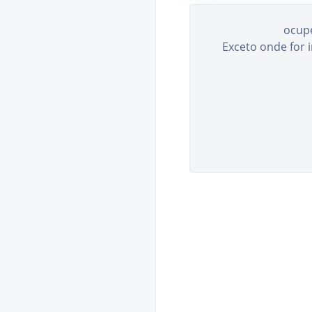
ocup
Exceto onde for 