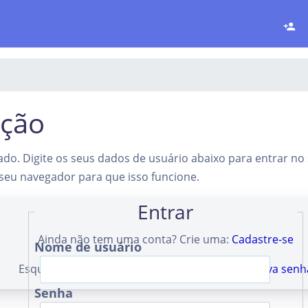
ação
ado. Digite os seus dados de usuário abaixo para entrar no 
seu navegador para que isso funcione.
Entrar
Ainda não tem uma conta? Crie uma:
Cadastre-se
Nome de usuário
Esqueceu sua senha? Solicite outra:
Definir a nova senh
Senha