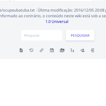
e/ocupeubatuba.txt
· Última modificação:
2016/12/05 20:08
informado ao contrário, o conteúdo neste wiki está sob a se
Lembre-se de mim
1.0 Universal
ENTRAR
PESQUISAR