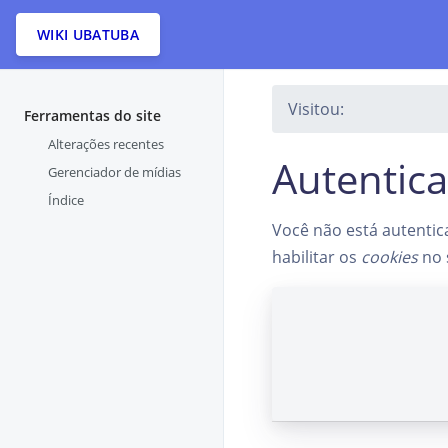
WIKI UBATUBA
Visitou:
Ferramentas do site
Alterações recentes
Autentic
Gerenciador de mídias
Índice
Você não está autentic
habilitar os
cookies
no 