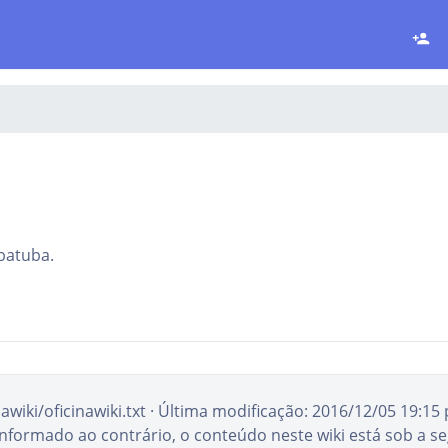
Ubatuba.
nawiki/oficinawiki.txt
· Última modificação:
2016/12/05 19:15
informado ao contrário, o conteúdo neste wiki está sob a se