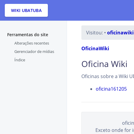
WIKI UBATUBA
Visitou:
•
oficinawiki
Ferramentas do site
Alterações recentes
OficinaWiki
Gerenciador de mídias
Índice
Oficina Wiki
Oficinas sobre a Wiki 
oficina161205
ofici
Exceto onde for 