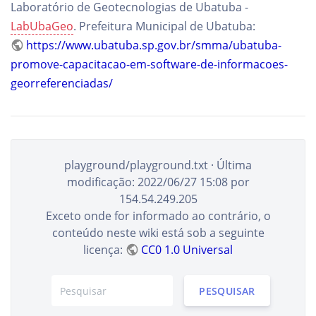
Laboratório de Geotecnologias de Ubatuba -
LabUbaGeo
. Prefeitura Municipal de Ubatuba:
https://www.ubatuba.sp.gov.br/smma/ubatuba-
promove-capacitacao-em-software-de-informacoes-
georreferenciadas/
playground/playground.txt
· Última
modificação:
2022/06/27 15:08
por
154.54.249.205
Exceto onde for informado ao contrário, o
conteúdo neste wiki está sob a seguinte
licença:
CC0 1.0 Universal
PESQUISAR