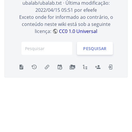
ubalab/ubalab.txt
· Última modificação:
2022/04/15 05:51
por
efeefe
Exceto onde for informado ao contrário, o
conteúdo neste wiki está sob a seguinte
licença:
CC0 1.0 Universal
PESQUISAR