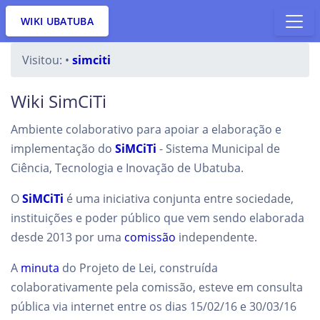
WIKI UBATUBA
Visitou:
•
simciti
Wiki SimCiTi
Ambiente colaborativo para apoiar a elaboração e
implementação do
SiMCiTi
- Sistema Municipal de
Ciência, Tecnologia e Inovação de Ubatuba.
O
SiMCiTi
é uma iniciativa conjunta entre sociedade,
instituições e poder público que vem sendo elaborada
desde 2013 por uma
comissão
independente.
A
minuta
do Projeto de Lei, construída
colaborativamente pela comissão, esteve em consulta
pública via internet entre os dias 15/02/16 e 30/03/16