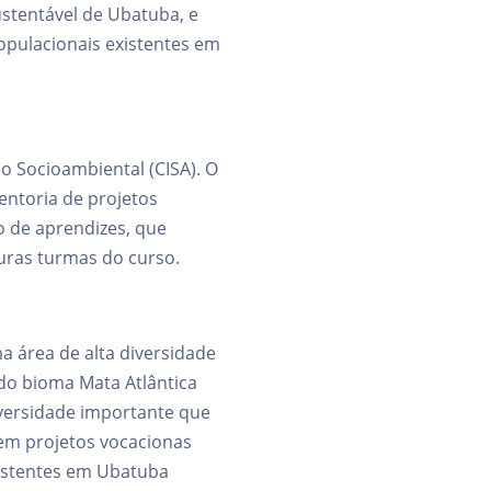
stentável de Ubatuba, e
opulacionais existentes em
 Socioambiental (CISA). O
entoria de projetos
 de aprendizes, que
uras turmas do curso.
a área de alta diversidade
do bioma Mata Atlântica
versidade importante que
 em projetos vocacionas
xistentes em Ubatuba