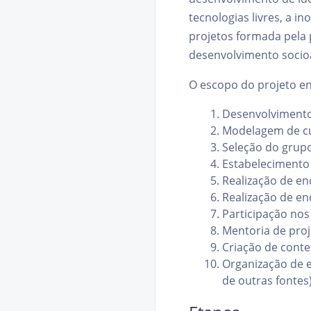
tecnologias livres, a i
projetos formada pela 
desenvolvimento socioa
O escopo do projeto en
Desenvolvimento 
Modelagem de cu
Seleção do grupo
Estabelecimento 
Realização de en
Realização de en
Participação nos
Mentoria de proj
Criação de conte
Organização de e
de outras fontes)