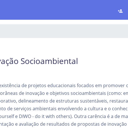
vação Socioambiental
nexistência de projetos educacionais focados em promover o
râneas de inovação e objetivos socioambientais (como: 
orativo, delineamento de estruturas sustentáveis, restauraç
o de serviços ambientais envolvendo a cultura e o conheci
yourself e DIWO - do it with others). Outra carência é a de ma
tação e avaliação de resultados de propostas de inovação