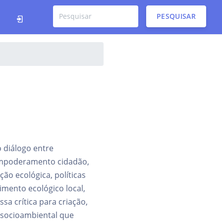
PESQUISAR
 diálogo entre
empoderamento cidadão,
ão ecológica, políticas
mento ecológico local,
ssa crítica para criação,
 socioambiental que