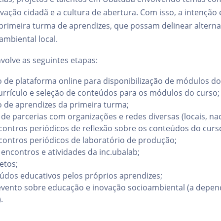
novação cidadã e a cultura de abertura. Com isso, a intenção
primeira turma de aprendizes, que possam delinear alterna
mbiental local.
volve as seguintes etapas:
de plataforma online para disponibilização de módulos do
rrículo e seleção de conteúdos para os módulos do curso;
 de aprendizes da primeira turma;
de parcerias com organizações e redes diversas (locais, naci
contros periódicos de reflexão sobre os conteúdos do curs
contros periódicos de laboratório de produção;
 encontros e atividades da inc.ubalab;
etos;
údos educativos pelos próprios aprendizes;
vento sobre educação e inovação socioambiental (a depend
.