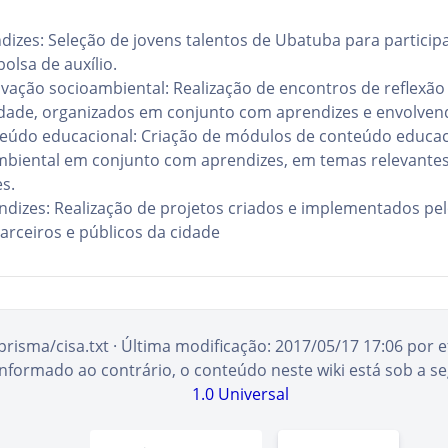
dizes: Seleção de jovens talentos de Ubatuba para particip
olsa de auxílio.
vação socioambiental: Realização de encontros de reflexão
idade, organizados em conjunto com aprendizes e envolvend
eúdo educacional: Criação de módulos de conteúdo educaci
mbiental em conjunto com aprendizes, em temas relevantes
s.
ndizes: Realização de projetos criados e implementados pe
arceiros e públicos da cidade
prisma/cisa.txt
· Última modificação:
2017/05/17 17:06
por
e
informado ao contrário, o conteúdo neste wiki está sob a se
1.0 Universal