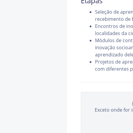
Etapas
Seleção de apren
recebimento de b
Encontros de ino
localidades da c
Módulos de cont
inovação socioa
aprendizado dele
Projetos de apre
com diferentes p
Exceto onde for 