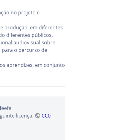
ação no projeto e
 e produção, em diferentes
o diferentes públicos.
onal audiovisual sobre
 para o percurso de
los aprendizes, em conjunto
feefe
guinte licença:
CC0