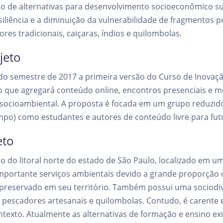
 de alternativas para desenvolvimento socioeconômico su
liência e a diminuição da vulnerabilidade de fragmentos p
es tradicionais, caiçaras, índios e quilombolas.
jeto
 semestre de 2017 a primeira versão do Curso de Inovação
o que agregará conteúdo online, encontros presenciais e m
socioambiental. A proposta é focada em um grupo reduzido
po) como estudantes e autores de conteúdo livre para fut
eto
 do litoral norte do estado de São Paulo, localizado em um
importante serviços ambientais devido a grande proporção 
 preservado em seu território. Também possui uma sociodi
s, pescadores artesanais e quilombolas. Contudo, é carente
ntexto. Atualmente as alternativas de formação e ensino e