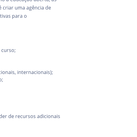
 é criar uma agência de
tivas para o
 curso;
onais, internacionais);
o;
er de recursos adicionais