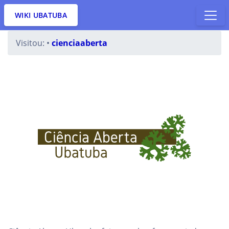
WIKI UBATUBA
Visitou:
•
cienciaaberta