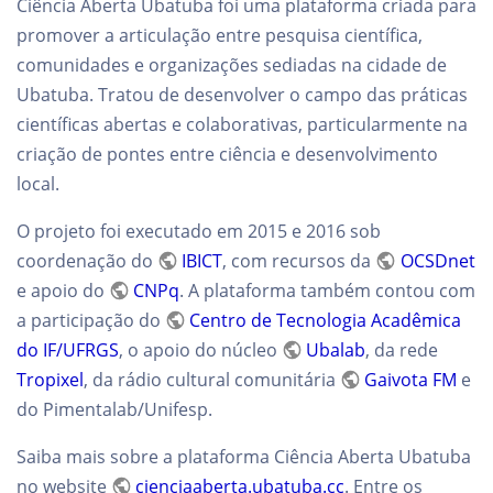
Ciência Aberta Ubatuba foi uma plataforma criada para
promover a articulação entre pesquisa científica,
comunidades e organizações sediadas na cidade de
Ubatuba. Tratou de desenvolver o campo das práticas
científicas abertas e colaborativas, particularmente na
criação de pontes entre ciência e desenvolvimento
local.
O projeto foi executado em 2015 e 2016 sob
coordenação do
IBICT
, com recursos da
OCSDnet
e apoio do
CNPq
. A plataforma também contou com
a participação do
Centro de Tecnologia Acadêmica
do IF/UFRGS
, o apoio do núcleo
Ubalab
, da rede
Tropixel
, da rádio cultural comunitária
Gaivota FM
e
do Pimentalab/Unifesp.
Saiba mais sobre a plataforma Ciência Aberta Ubatuba
no website
cienciaaberta.ubatuba.cc
. Entre os