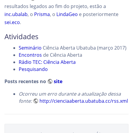
resultados legados ao fim do projeto, estão a
inc.ubalab
, o
Prisma
, o
LindaGeo
e posteriormente
sei.eco
.
Atividades
Seminário
Ciência Aberta Ubatuba (março 2017)
Encontros
de Ciência Aberta
Rádio TEC: Ciência Aberta
Pesquisando
Posts recentes no
site
Ocorreu um erro durante a atualização dessa
fonte:
http://cienciaaberta.ubatuba.cc/rss.xml