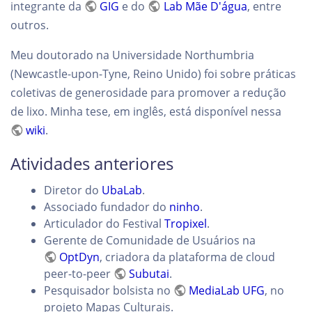
integrante da
GIG
e do
Lab Mãe D'água
, entre
outros.
Meu doutorado na Universidade Northumbria
(Newcastle-upon-Tyne, Reino Unido) foi sobre práticas
coletivas de generosidade para promover a redução
de lixo. Minha tese, em inglês, está disponível nessa
wiki
.
Atividades anteriores
Diretor do
UbaLab
.
Associado fundador do
ninho
.
Articulador do Festival
Tropixel
.
Gerente de Comunidade de Usuários na
OptDyn
, criadora da plataforma de cloud
peer-to-peer
Subutai
.
Pesquisador bolsista no
MediaLab UFG
, no
projeto Mapas Culturais.