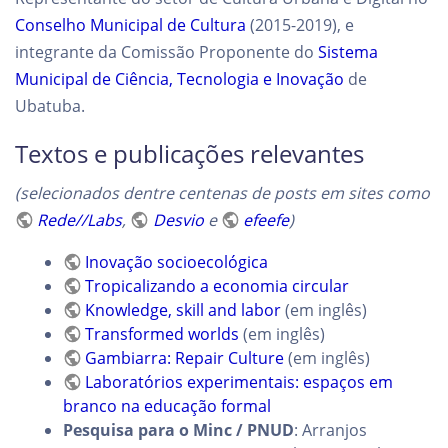
Conselho Municipal de Cultura
(2015-2019), e
integrante da Comissão Proponente do
Sistema
Municipal de Ciência, Tecnologia e Inovação
de
Ubatuba.
Textos e publicações relevantes
(selecionados dentre centenas de posts em sites como
Rede//Labs
,
Desvio
e
efeefe
)
Inovação socioecológica
Tropicalizando a economia circular
Knowledge, skill and labor
(em inglês)
Transformed worlds
(em inglês)
Gambiarra: Repair Culture
(em inglês)
Laboratórios experimentais: espaços em
branco na educação formal
Pesquisa para o Minc / PNUD
: Arranjos