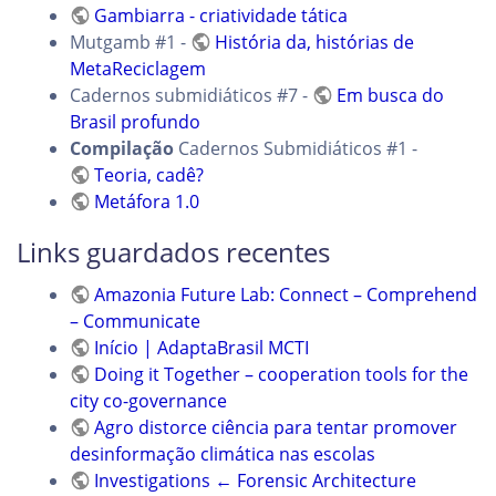
Gambiarra - criatividade tática
Mutgamb #1 -
História da, histórias de
MetaReciclagem
Cadernos submidiáticos #7 -
Em busca do
Brasil profundo
Compilação
Cadernos Submidiáticos #1 -
Teoria, cadê?
Metáfora 1.0
Links guardados recentes
Amazonia Future Lab: Connect – Comprehend
– Communicate
Início | AdaptaBrasil MCTI
Doing it Together – cooperation tools for the
city co-governance
Agro distorce ciência para tentar promover
desinformação climática nas escolas
Investigations ← Forensic Architecture