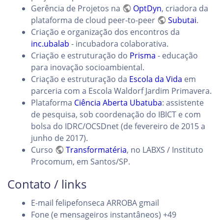
Gerência de Projetos na
OptDyn
, criadora da
plataforma de cloud peer-to-peer
Subutai
.
Criação e organização dos encontros da
inc.ubalab
- incubadora colaborativa.
Criação e estruturação do
Prisma
- educação
para inovação socioambiental.
Criação e estruturação da
Escola da Vida
em
parceria com a Escola Waldorf Jardim Primavera.
Plataforma
Ciência Aberta Ubatuba
: assistente
de pesquisa, sob coordenação do IBICT e com
bolsa do IDRC/OCSDnet (de fevereiro de 2015 a
junho de 2017).
Curso
Transformatéria
, no LABXS / Instituto
Procomum, em Santos/SP.
Contato / links
E-mail felipefonseca ARROBA gmail
Fone (e mensageiros instantâneos) +49