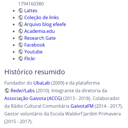
1794160380
Lattes
Coleção de links
Arquivo blog efeefe
Academia.edu
Research Gate
Facebook
Youtube
Flickr
Histórico resumido
Fundador do
UbaLab
(2009) e da plataforma
Rede//Labs
(2010). Integrante da diretoria da
Associação Gaivota (ACCG)
(2013 - 2018). Colaborador
da Rádio Cultural Comunitária
GaivotaFM
(2014 - 2017).
Gestor voluntário da Escola Waldorf Jardim Primavera
(2015 - 2017).