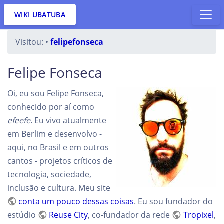
WIKI UBATUBA
Visitou:
•
felipefonseca
Felipe Fonseca
Oi, eu sou Felipe Fonseca,
conhecido por aí como
efeefe
. Eu vivo atualmente
em Berlim e desenvolvo -
aqui, no Brasil e em outros
cantos - projetos críticos de
tecnologia, sociedade,
inclusão e cultura. Meu site
conta um pouco dessas coisas
. Eu sou fundador do
estúdio
Reuse City
, co-fundador da rede
Tropixel
,