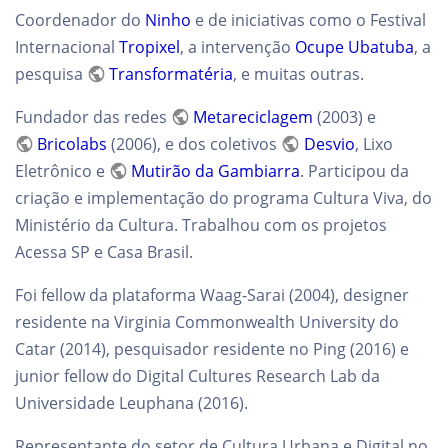
Coordenador do
Ninho
e de iniciativas como o Festival
Internacional
Tropixel
, a intervenção
Ocupe Ubatuba
, a
pesquisa
Transformatéria
, e muitas outras.
Fundador das redes
Metareciclagem
(2003) e
Bricolabs
(2006), e dos coletivos
Desvio
, Lixo
Eletrônico e
Mutirão da Gambiarra
. Participou da
criação e implementação do programa Cultura Viva, do
Ministério da Cultura. Trabalhou com os projetos
Acessa SP e Casa Brasil.
Foi fellow da plataforma Waag-Sarai (2004), designer
residente na Virginia Commonwealth University do
Catar (2014), pesquisador residente no Ping (2016) e
junior fellow do Digital Cultures Research Lab da
Universidade Leuphana (2016).
Representante do setor de Cultura Urbana e Digital no