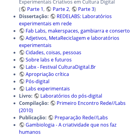
Experimentais Criativos em Cultura Digital
(
Parte 1
,
Parte 2
,
Parte 3
)
Dissertação:
REDELABS: Laboratórios
experimentais em rede
Fab Labs, makerspaces, gambiarra e conserto
Adjetivos, MetaReciclagem e laboratórios
experimentais
Cidades, coisas, pessoas
Sobre labs e futuros
Labx - Festival CulturaDigital.Br
Apropriação crítica
Pós-digital
Labs experimentais
Livro:
Laboratórios do pós-digital
Compilação:
Primeiro Encontro Rede//Labs
(2010)
Publicação:
Preparação Rede//Labs
Gambiologia - A criatividade que nos faz
humanos