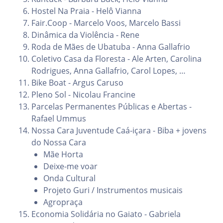
Hostel Na Praia - Helô Vianna
Fair.Coop - Marcelo Voos, Marcelo Bassi
Dinâmica da Violência - Rene
Roda de Mães de Ubatuba - Anna Gallafrio
Coletivo Casa da Floresta - Ale Arten, Carolina
Rodrigues, Anna Gallafrio, Carol Lopes, …
Bike Boat - Argus Caruso
Pleno Sol - Nicolau Francine
Parcelas Permanentes Públicas e Abertas -
Rafael Ummus
Nossa Cara Juventude Caá-içara - Biba + jovens
do Nossa Cara
Mãe Horta
Deixe-me voar
Onda Cultural
Projeto Guri / Instrumentos musicais
Agropraça
Economia Solidária no Gaiato - Gabriela