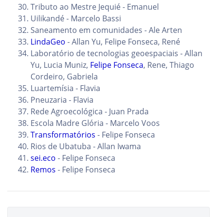
Tributo ao Mestre Jequié - Emanuel
Uilikandé - Marcelo Bassi
Saneamento em comunidades - Ale Arten
LindaGeo
- Allan Yu, Felipe Fonseca, René
Laboratório de tecnologias geoespaciais - Allan
Yu, Lucia Muniz,
Felipe Fonseca
, Rene, Thiago
Cordeiro, Gabriela
Luartemísia - Flavia
Pneuzaria - Flavia
Rede Agroecológica - Juan Prada
Escola Madre Glória - Marcelo Voos
Transformatórios
- Felipe Fonseca
Rios de Ubatuba - Allan Iwama
sei.eco
- Felipe Fonseca
Remos
- Felipe Fonseca