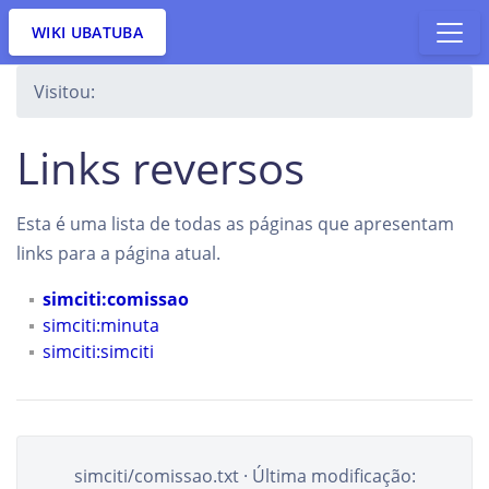
WIKI UBATUBA
Visitou:
Links reversos
Esta é uma lista de todas as páginas que apresentam
links para a página atual.
simciti:comissao
simciti:minuta
simciti:simciti
simciti/comissao.txt
· Última modificação: