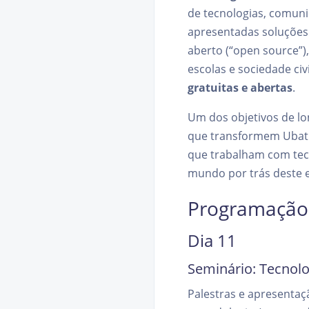
de tecnologias, comuni
apresentadas soluções
aberto (“open source”)
escolas e sociedade civ
gratuitas e abertas
.
Um dos objetivos de l
que transformem Ubatu
que trabalham com tecn
mundo por trás deste e
Programação
Dia 11
Seminário: Tecnolo
Palestras e apresentaç