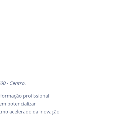
00 - Centro.
a formação profissional
dem potencializar
itmo acelerado da inovação