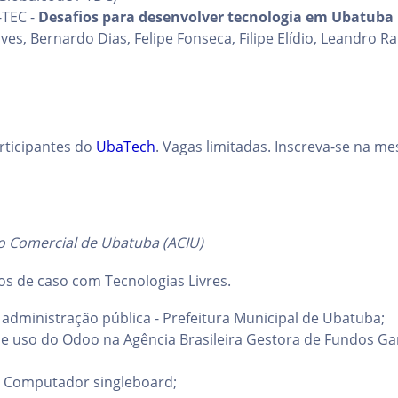
-TEC -
Desafios para desenvolver tecnologia em Ubatuba
ves, Bernardo Dias, Felipe Fonseca, Filipe Elídio, Leandro R
articipantes do
UbaTech
. Vagas limitadas. Inscreva-se na 
o Comercial de Ubatuba (ACIU)
s de caso com Tecnologias Livres.
a administração pública - Prefeitura Municipal de Ubatuba;
e uso do Odoo na Agência Brasileira Gestora de Fundos Gara
- Computador singleboard;