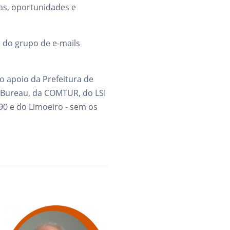
as, oportunidades e
 do grupo de e-mails
o apoio da Prefeitura de
 Bureau, da COMTUR, do LSI
90 e do Limoeiro - sem os