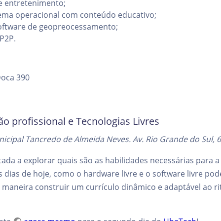
e entretenimento;
tema operacional com conteúdo educativo;
oftware de geopreocessamento;
P2P.
Doca 390
 profissional e Tecnologias Livres
icipal Tancredo de Almeida Neves. Av. Rio Grande do Sul, 6
oltada a explorar quais são as habilidades necessárias para 
s dias de hoje, como o hardware livre e o software livre po
 maneira construir um currículo dinâmico e adaptável ao r