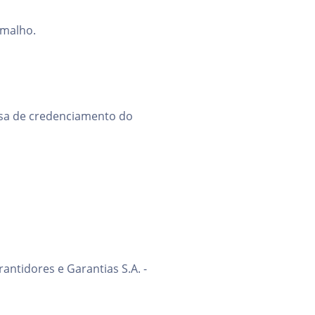
amalho.
mesa de credenciamento do
ntidores e Garantias S.A. -