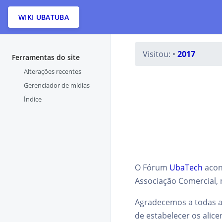
WIKI UBATUBA
Visitou:
•
2017
Ferramentas do site
Alterações recentes
Gerenciador de mídias
Índice
O Fórum
UbaTech
acon
Associação Comercial, 
Agradecemos a todas a
de estabelecer os alic