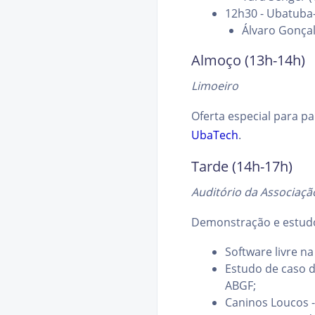
12h30 - Ubatuba
Álvaro Gonçal
Almoço (13h-14h)
Limoeiro
Oferta especial para p
UbaTech
.
Tarde (14h-17h)
Auditório da Associaçã
Demonstração e estudo
Software livre n
Estudo de caso d
ABGF;
Caninos Loucos 