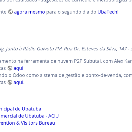
ente
agora mesmo
para o segundo dia do
UbaTech
!
g, junto à Rádio Gaivota FM. Rua Dr. Esteves da Silva, 147 - s
namento na ferramenta de nuvem P2P Subutai, com Alex Kar
itas
aqui
ando o Odoo como sistema de gestão e ponto-de-venda, com
itas
aqui
.
nicipal de Ubatuba
mercial de Ubatuba - ACIU
ention & Visitors Bureau