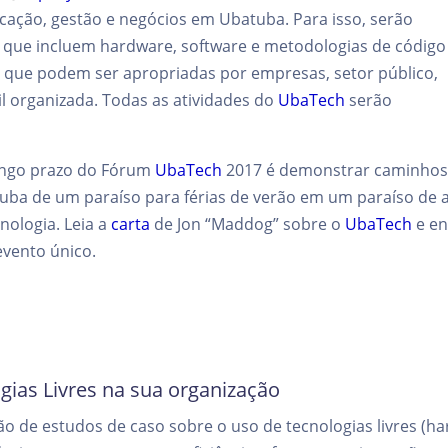
cação, gestão e negócios em Ubatuba. Para isso, serão
 que incluem hardware, software e metodologias de código
, que podem ser apropriadas por empresas, setor público,
il organizada. Todas as atividades do
UbaTech
serão
ongo prazo do Fórum
UbaTech
2017 é demonstrar caminhos
ba de um paraíso para férias de verão em um paraíso de a
ologia. Leia a
carta
de Jon “Maddog” sobre o
UbaTech
e en
vento único.
gias Livres na sua organização
ão de estudos de caso sobre o uso de tecnologias livres (ha