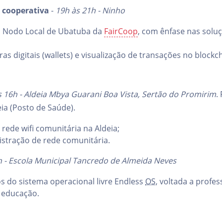
 cooperativa
-
19h às 21h - Ninho
 Nodo Local de Ubatuba da
FairCoop
, com ênfase nas soluç
ras digitais (wallets) e visualização de transações no blockc
s 16h - Aldeia Mbya Guarani Boa Vista, Sertão do Promirim
.
ia (Posto de Saúde).
rede wifi comunitária na Aldeia;
istração de rede comunitária.
h - Escola Municipal Tancredo de Almeida Neves
os do sistema operacional livre Endless
OS
, voltada a profe
 educação.