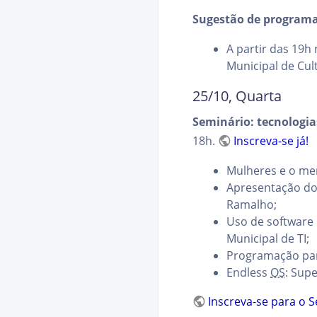
Sugestão de programa
A partir das 19h
Municipal de Cul
25/10, Quarta
Seminário: tecnologia
18h.
Inscreva-se já!
Mulheres e o mer
Apresentação do 
Ramalho;
Uso de software 
Municipal de TI;
Programação para
Endless
OS
: Supe
Inscreva-se para o S