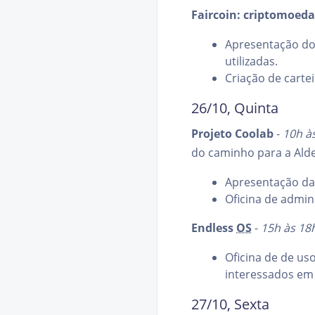
Faircoin: criptomoeda
Apresentação do
utilizadas.
Criação de cartei
26/10, Quinta
Projeto Coolab
-
10h à
do caminho para a Alde
Apresentação da 
Oficina de admin
Endless
OS
-
15h às 18
Oficina de de us
interessados em
27/10, Sexta