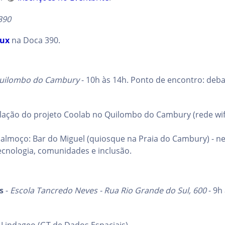
390
ux
na Doca 390.
uilombo do Cambury
- 10h às 14h. Ponto de encontro: deb
talação do projeto Coolab no Quilombo do Cambury (rede wif
almoço: Bar do Miguel (quiosque na Praia do Cambury) - n
ecnologia, comunidades e inclusão.
s
-
Escola Tancredo Neves - Rua Rio Grande do Sul, 600
- 9h