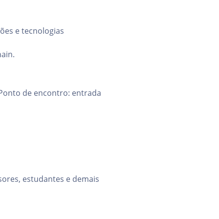
ões e tecnologias
hain.
 Ponto de encontro: entrada
ssores, estudantes e demais