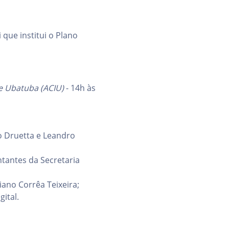
que institui o Plano
e Ubatuba (ACIU)
- 14h às
o Druetta e Leandro
tantes da Secretaria
ano Corrêa Teixeira;
ital.