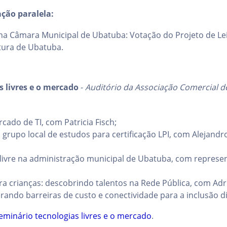
ção paralela:
 na Câmara Municipal de Ubatuba: Votação do Projeto de Lei 
tura de Ubatuba.
s livres e o mercado
-
Auditório da Associação Comercial d
cado de TI, com Patricia Fisch;
grupo local de estudos para certificação LPI, com Alejandr
livre na administração municipal de Ubatuba, com represen
 crianças: descobrindo talentos na Rede Pública, com Adri
rando barreiras de custo e conectividade para a inclusão dig
eminário tecnologias livres e o mercado
.