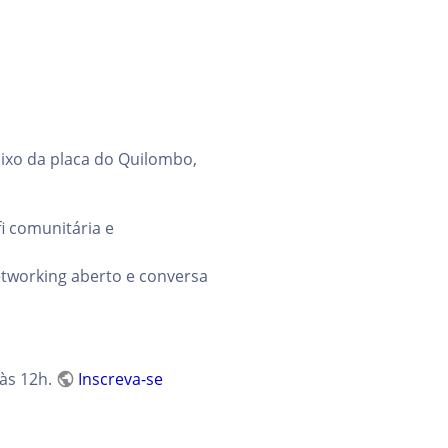
aixo da placa do Quilombo,
i comunitária e
etworking aberto e conversa
 às 12h.
Inscreva-se