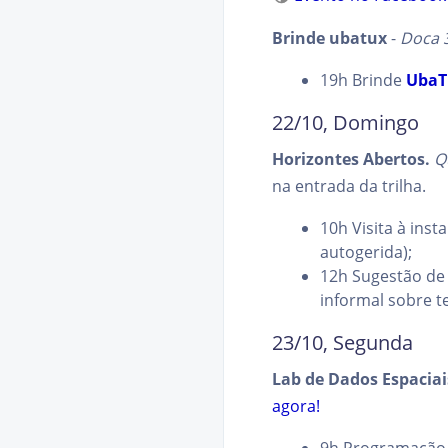
Brinde ubatux
-
Doca 
19h Brinde
UbaT
22/10, Domingo
Horizontes Abertos.
Q
na entrada da trilha.
10h Visita à ins
autogerida);
12h Sugestão de 
informal sobre t
23/10, Segunda
Lab de Dados Espaciai
agora!