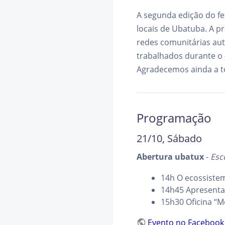
A segunda edição do fes
locais de Ubatuba. A p
redes comunitárias aut
trabalhados durante o
Agradecemos ainda a 
Programação
21/10, Sábado
Abertura ubatux
-
Esc
14h O ecossistem
14h45 Apresentaç
15h30 Oficina “M
Evento no Facebook